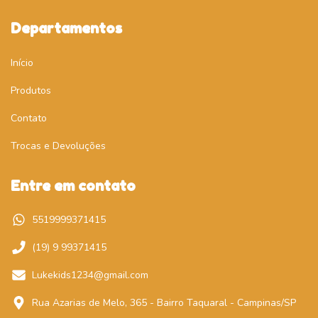
Departamentos
Início
Produtos
Contato
Trocas e Devoluções
Entre em contato
5519999371415
(19) 9 99371415
Lukekids1234@gmail.com
Rua Azarias de Melo, 365 - Bairro Taquaral - Campinas/SP