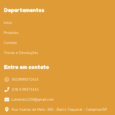
Departamentos
Início
Produtos
Contato
Trocas e Devoluções
Entre em contato
5519999371415
(19) 9 99371415
Lukekids1234@gmail.com
Rua Azarias de Melo, 365 - Bairro Taquaral - Campinas/SP