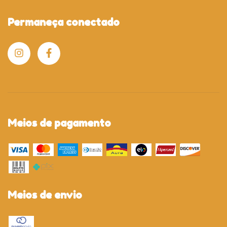
Permaneça conectado
Meios de pagamento
Meios de envio