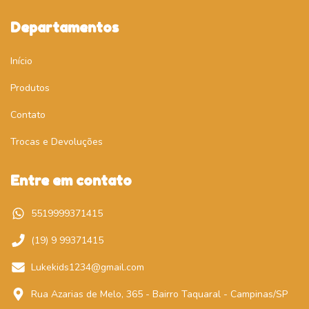
Departamentos
Início
Produtos
Contato
Trocas e Devoluções
Entre em contato
5519999371415
(19) 9 99371415
Lukekids1234@gmail.com
Rua Azarias de Melo, 365 - Bairro Taquaral - Campinas/SP